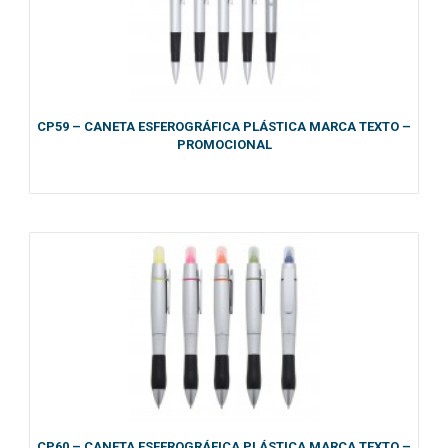
CP59 – CANETA ESFEROGRÁFICA PLÁSTICA MARCA TEXTO –
PROMOCIONAL
CP60 – CANETA ESFEROGRÁFICA PLÁSTICA MARCA TEXTO –