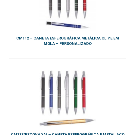
CM112 – CANETA ESFEROGRÁFICA METÁLICA CLIPE EM
MOLA – PERSONALIZADO
CM113(ESCOVADA) – CANETA ESFEROGRÁFICA E METAL AÇO