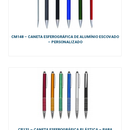
CM148 – CANETA ESFEROGRÁFICA DE ALUMÍNIO ESCOVADO
– PERSONALIZADO
CP131 – CANETA ESFEROGRÁFICA PLÁSTICA – PARA