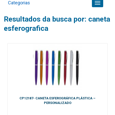
Categorias
Toggle
navigation
Resultados da busca por:
caneta
esferografica
CP12187- CANETA ESFEROGRÁFICA PLÁSTICA –
PERSONALIZADO