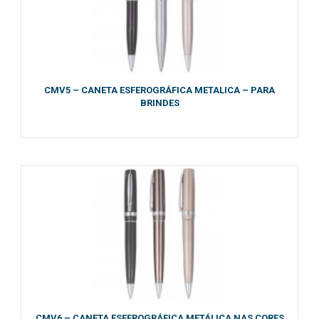
CMV5 – CANETA ESFEROGRÁFICA METALICA – PARA
BRINDES
CMV6 – CANETA ESFEROGRÁFICA METÁLICA NAS CORES