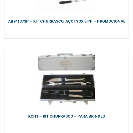
AB94137SP – KIT CHURRASCO. AÇO INOX E PP – PROMOCIONAL
KCH1 – KIT CHURRASCO – PARA BRINDES