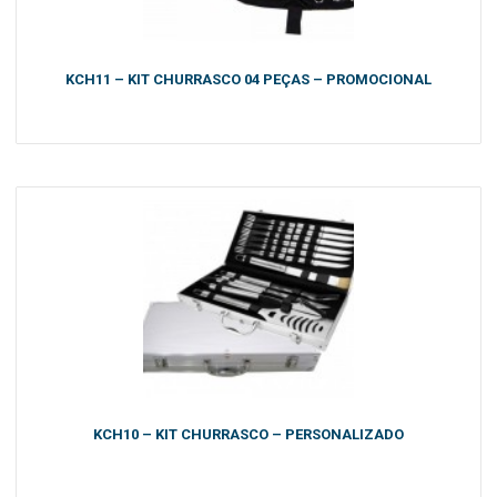
KCH11 – KIT CHURRASCO 04 PEÇAS – PROMOCIONAL
KCH10 – KIT CHURRASCO – PERSONALIZADO