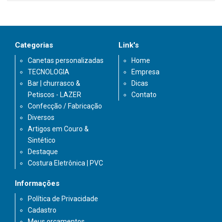
Categorias
Link's
Canetas personalizadas
Home
TECNOLOGIA
Empresa
Bar | churrasco &
Dicas
Petiscos - LAZER
Contato
Confecção / Fabricação
Diversos
Artigos em Couro &
Sintético
Destaque
Costura Eletrônica | PVC
Informações
Política de Privacidade
Cadastro
Meus orçamentos