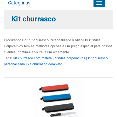
Categorias
Toggle
navigation
Kit churrasco
Procurando Por Kit-churrasco Personalizado A Absoluty Brindes
Corporativos tem as melhores opções e um preço especial para nossos
clientes, confira e solicite já um orçamento.
Tags:
kit churrasco com maleta
|
brindes corporativos
|
kit churrasco
personalizado
|
kit churrasco completo