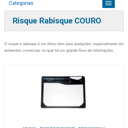
Categorias
Toggle
navigation
Risque Rabisque COURO
O risque e rabisque é um ótimo item para anotações, especialmente em
ambientes comerciais no qual há um grande fluxo de informações.