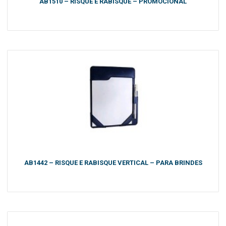
AB1510 – RISQUE E RABISQUE – PROMOCIONAL
AB1442 – RISQUE E RABISQUE VERTICAL – PARA BRINDES