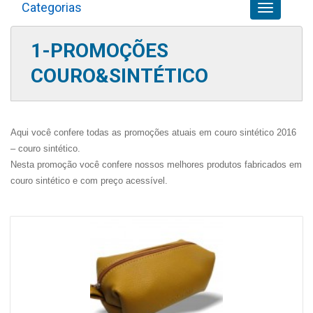
Categorias
Toggle
navigation
1-PROMOÇÕES
COURO&SINTÉTICO
Aqui você confere todas as promoções atuais em couro sintético 2016
– couro sintético.
Nesta promoção você confere nossos melhores produtos fabricados em
couro sintético e com preço acessível.