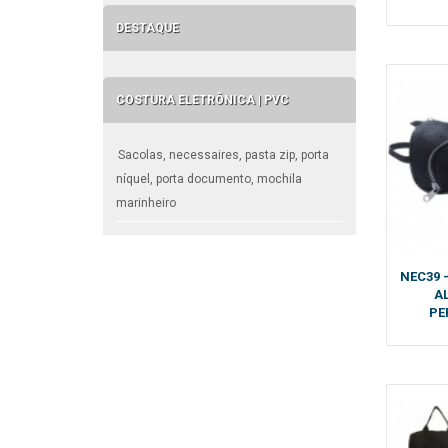
DESTAQUE
COSTURA ELETRÔNICA | PVC
Sacolas, necessaires, pasta zip, porta
níquel, porta documento, mochila
marinheiro
NEC39 
A
PE