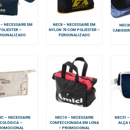
 – NECESSAIRE EM
NEC8 – NECESSAIRE EM
NEC30
POLIÉSTER –
NYLON 70 COM POLIÉSTER –
CABIDEI
RSONALIZADO
PERSONALIZADO
9C – NECESSAIRE
NEC10 – NECESSAIRE
NEC31 –
COLÓGICA –
CONFECCIONADA EM LONA
ALÇA 
ROMOCIONAL
– PROMOCIONAL