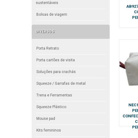
sustentáveis
AB927
C
Bolsas de viagem
PE
DIVERSOS
Porta Retrato
Porta cartões de visita
Soluções para crachás
Squeeze / Garrafas de metal
Trena e Ferramentas
NEC1
Squeeze Plástico
PE
CONFEC
Mouse pad
C
PE
Kits femininos