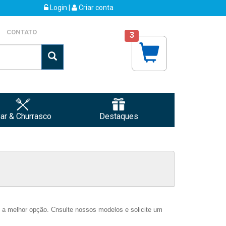
Login
|
Criar conta
CONTATO
3
ar & Churrasco
Destaques
 a melhor opção. Cnsulte nossos modelos e solicite um