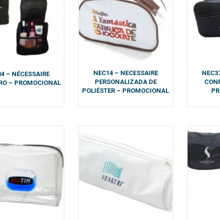
NEC14 – NECESSAIRE
NEC37
4 – NÉCESSAIRE
PERSONALIZADA DE
CON
RO – PROMOCIONAL
POLIÉSTER – PROMOCIONAL
PR