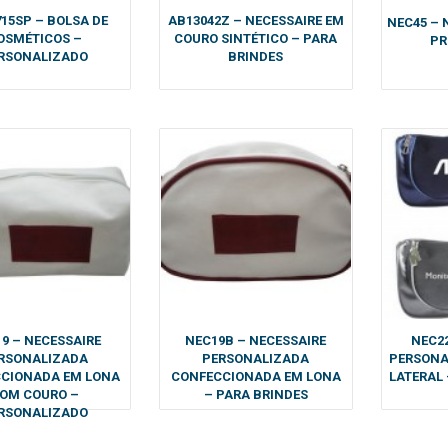
15SP – BOLSA DE
AB13042Z – NECESSAIRE EM
NEC45 – 
OSMÉTICOS –
COURO SINTÉTICO – PARA
PR
RSONALIZADO
BRINDES
9 – NECESSAIRE
NEC19B – NECESSAIRE
NEC22
RSONALIZADA
PERSONALIZADA
PERSONA
CIONADA EM LONA
CONFECCIONADA EM LONA
LATERAL
OM COURO –
– PARA BRINDES
RSONALIZADO