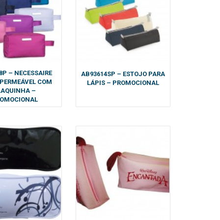
8P – NECESSAIRE
AB93614SP – ESTOJO PARA
MPERMEÁVEL COM
LÁPIS – PROMOCIONAL
LAQUINHA –
OMOCIONAL