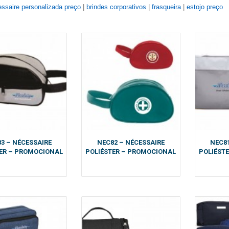
ssaire personalizada preço
|
brindes corporativos
|
frasqueira
|
estojo preço
3 – NÉCESSAIRE
NEC82 – NÉCESSAIRE
NEC81
ER – PROMOCIONAL
POLIÉSTER – PROMOCIONAL
POLIÉST