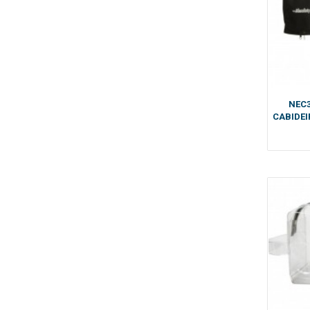
NEC3
CABIDEI