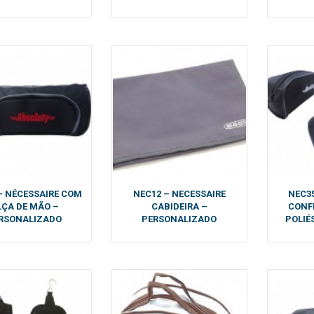
– NÉCESSAIRE COM
NEC12 – NECESSAIRE
NEC35
LÇA DE MÃO –
CABIDEIRA –
CONF
RSONALIZADO
PERSONALIZADO
POLIÉ