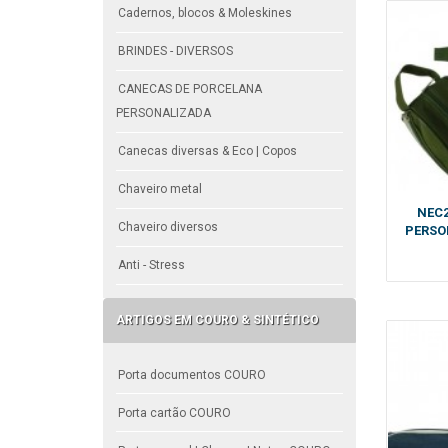
Cadernos, blocos & Moleskines
BRINDES - DIVERSOS
CANECAS DE PORCELANA
PERSONALIZADA
Canecas diversas & Eco | Copos
Chaveiro metal
NEC2
Chaveiro diversos
PERSO
Anti - Stress
ARTIGOS EM COURO & SINTÉTICO
Porta documentos COURO
Porta cartão COURO