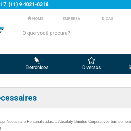
717
(11) 9 4021-0318
HOME
EMPRESA
DICAS
Eletrônicos
Diversos
B
cessaires
aqui Necessaire Personalizadas, a Absoluty Brindes Corporativos tem sempre
!