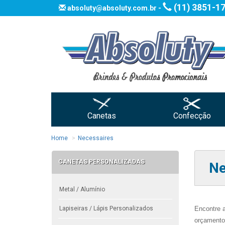
(11) 3851-1
absoluty@absoluty.com.br -
Canetas
Confecção
Home
Necessaires
CANETAS PERSONALIZADAS
Ne
Metal / Alumínio
Encontre 
Lapiseiras / Lápis Personalizados
orçamento