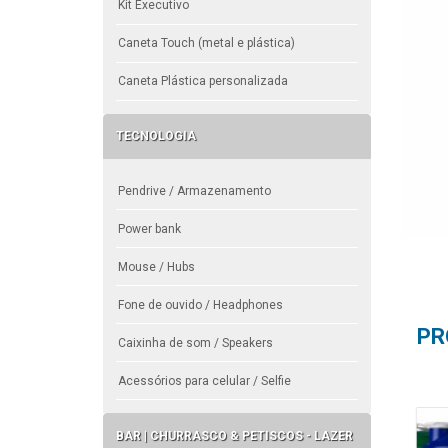
Kit Executivo
Caneta Touch (metal e plástica)
Caneta Plástica personalizada
TECNOLOGIA
Pendrive / Armazenamento
Power bank
Mouse / Hubs
Fone de ouvido / Headphones
PR
Caixinha de som / Speakers
Acessórios para celular / Selfie
BAR | CHURRASCO & PETISCOS - LAZER