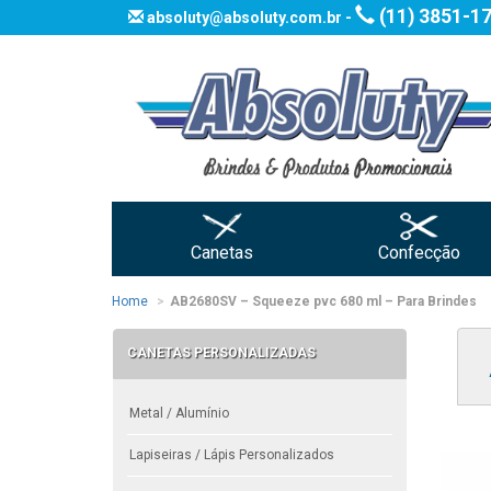
(11) 3851-1
absoluty@absoluty.com.br -
Canetas
Confecção
Home
AB2680SV – Squeeze pvc 680 ml – Para Brindes
CANETAS PERSONALIZADAS
Metal / Alumínio
Lapiseiras / Lápis Personalizados