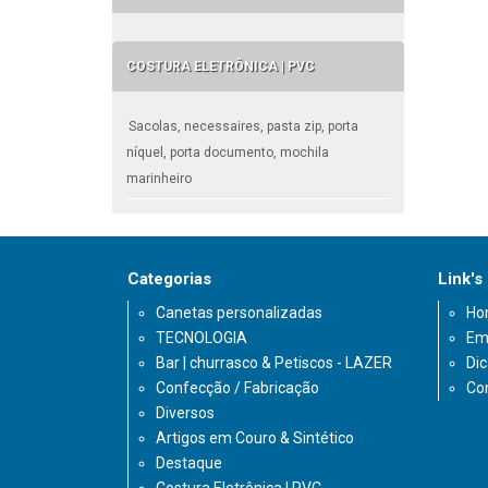
COSTURA ELETRÔNICA | PVC
Sacolas, necessaires, pasta zip, porta
níquel, porta documento, mochila
marinheiro
Categorias
Link's
Canetas personalizadas
Ho
TECNOLOGIA
Em
Bar | churrasco & Petiscos - LAZER
Di
Confecção / Fabricação
Co
Diversos
Artigos em Couro & Sintético
Destaque