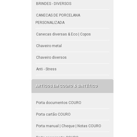
BRINDES - DIVERSOS
CANECAS DE PORCELANA
PERSONALIZADA
Canecas diversas & Eco | Copos
Chaveiro metal
Chaveiro diversos
Anti - Stress
ARTIGOS EM COURO & SINTÉTICO
Porta documentos COURO
Porta cartão COURO
Porta manual | Cheque | Notas COURO