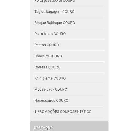
Porta passaporte COURO
Tag de bagagem COURO
Risque Rabisque COURO
Porta bloco COURO
Pastas COURO
Chaveiro COURO
Carteira COURO
Kit higiente COURO
Mouse pad - COURO
Necessaires COURO
1-PROMOÇÕES COURO&SINTÉTICO
DESTAQUE