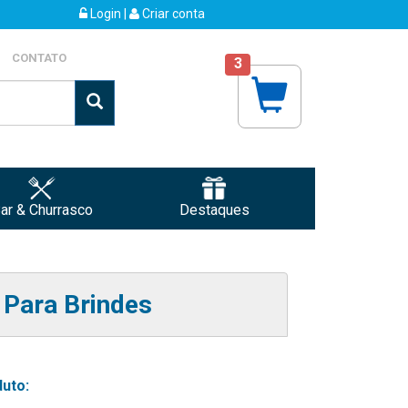
Login
|
Criar conta
CONTATO
3
ar & Churrasco
Destaques
Para Brindes
uto: