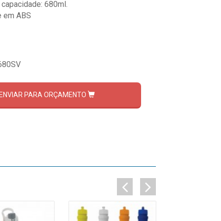
 capacidade: 680ml.
e em ABS
680SV
ENVIAR PARA ORÇAMENTO