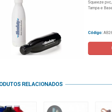
Squeeze pvc,
Tampa e Bas
Código:
AB2
ODUTOS RELACIONADOS